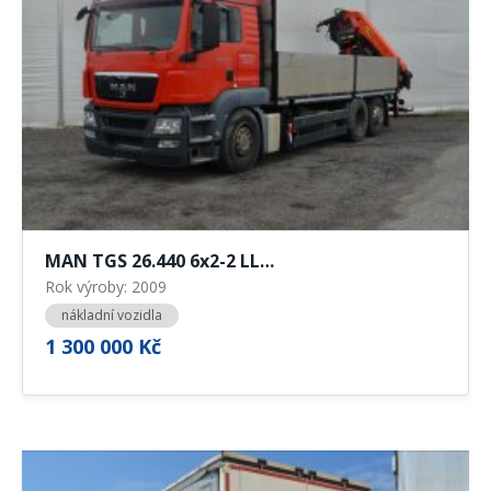
MAN TGS 26.440 6x2-2 LL…
Rok výroby: 2009
nákladní vozidla
1 300 000 Kč