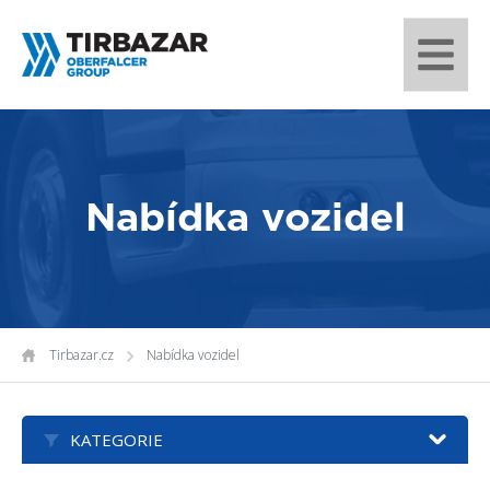
Nabídka vozidel
Tirbazar.cz
Nabídka vozidel
KATEGORIE