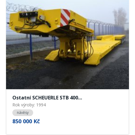
Ostatní SCHEUERLE STB 400…
Rok výroby: 1994
návěsy
850 000 Kč