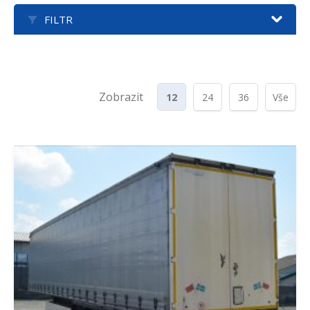
FILTR
Zobrazit
12
24
36
Vše