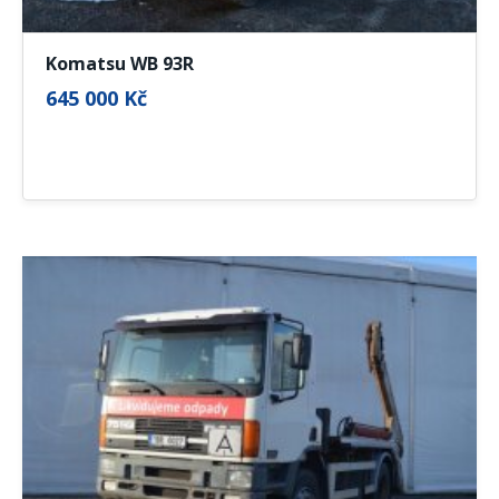
Komatsu WB 93R
645 000 Kč