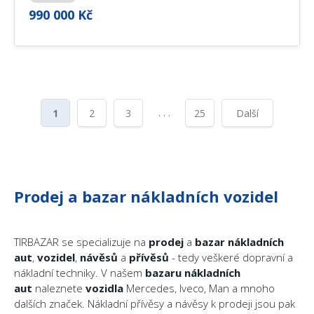
990 000 Kč
. . .
1
2
3
25
Další
Prodej a bazar nákladních vozidel
TIRBAZAR se specializuje na
prodej
a
bazar
nákladních
aut
,
vozidel
,
návěsů
a
přívěsů
- tedy veškeré dopravní a
nákladní techniky. V našem
bazaru
nákladních
aut
naleznete
vozidla
Mercedes, Iveco, Man a mnoho
dalších značek. Nákladní přívěsy a návěsy k prodeji jsou pak