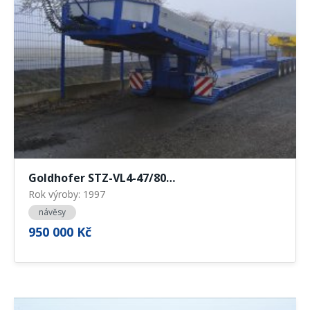
Goldhofer STZ-VL4-47/80…
Rok výroby: 1997
návěsy
950 000 Kč