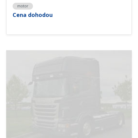
motor
Cena dohodou