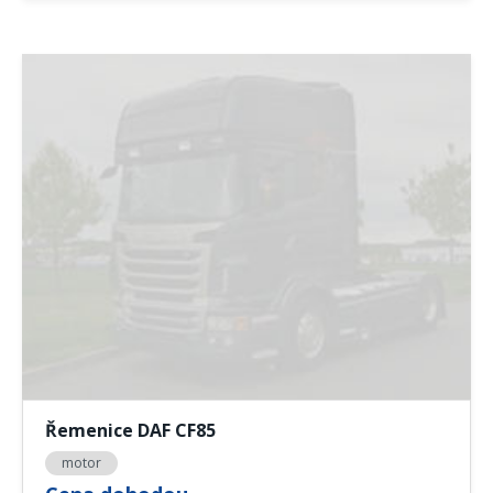
Řemenice DAF CF85
motor