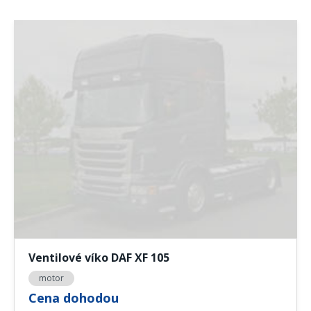
Ventilové víko DAF XF 105
motor
Cena dohodou