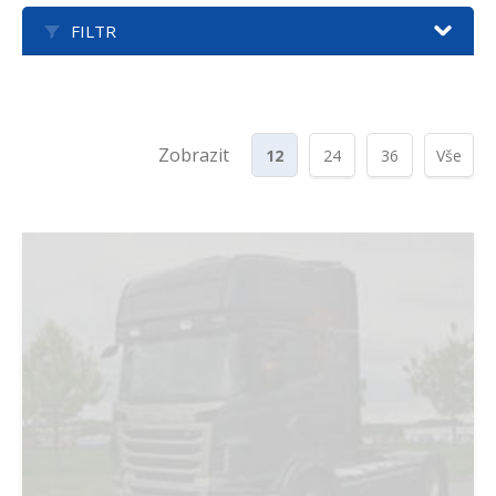
FILTR
Zobrazit
12
24
36
Vše