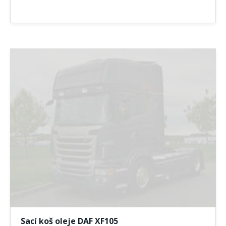
Sací koš oleje DAF XF105