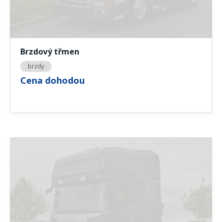
Brzdový třmen
brzdy
Cena dohodou