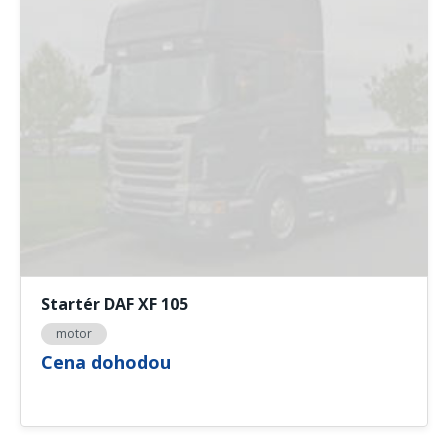
Startér DAF XF 105
motor
Cena dohodou