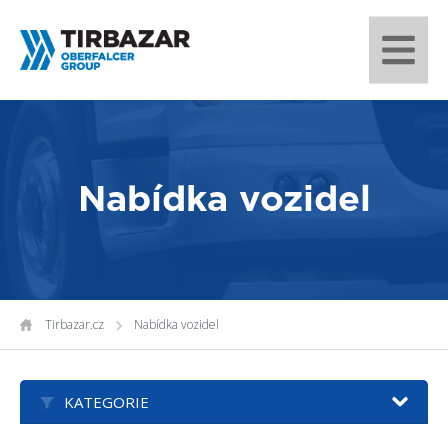
Nabídka vozidel
Tirbazar.cz
Nabídka vozidel
KATEGORIE