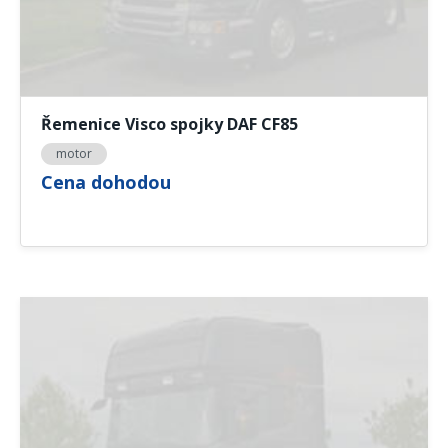
Řemenice Visco spojky DAF CF85
motor
Cena dohodou