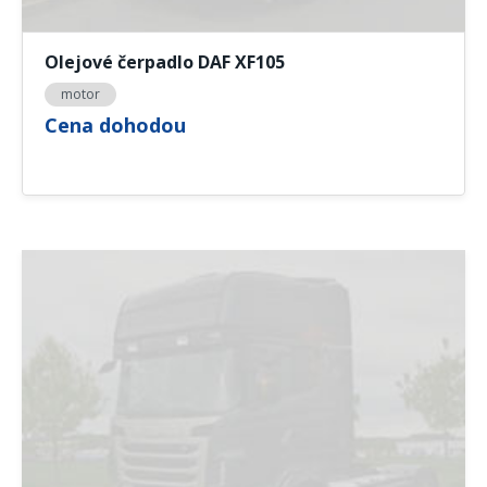
Olejové čerpadlo DAF XF105
motor
Cena dohodou