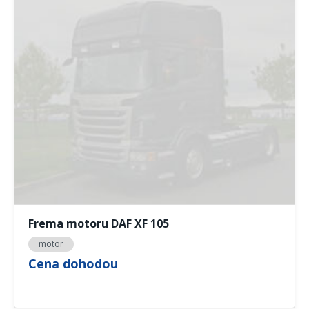
Frema motoru DAF XF 105
motor
Cena dohodou