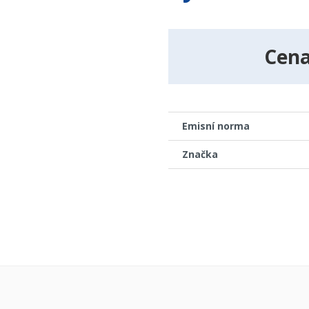
Cen
Emisní norma
Značka