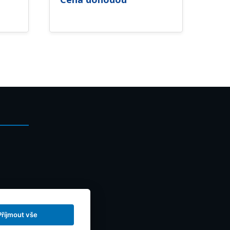
Příjmout vše