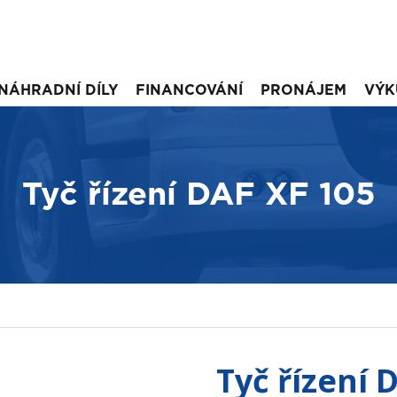
NÁHRADNÍ DÍLY
FINANCOVÁNÍ
PRONÁJEM
VÝK
Tyč řízení DAF XF 105
Tyč řízení 