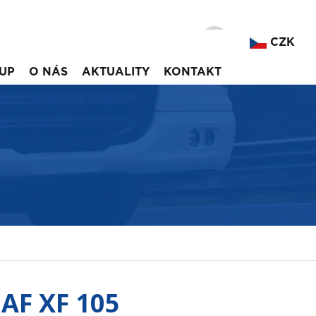
CZK
UP
O NÁS
AKTUALITY
KONTAKT
DAF XF 105