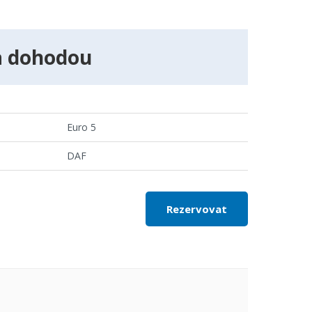
a dohodou
Euro 5
DAF
Rezervovat