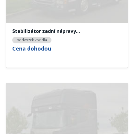
Stabilizátor zadní nápravy…
podvozek vozidla
Cena dohodou