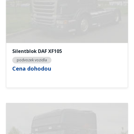
Silentblok DAF XF105
podvozek vozidla
Cena dohodou