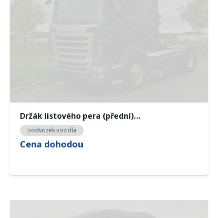
Držák listového pera (přední)…
podvozek vozidla
Cena dohodou