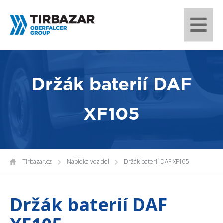
Držák baterií DAF
XF105
Tirbazar.cz
Nabídka vozidel
Držák baterií DAF XF105
Držák baterií DAF