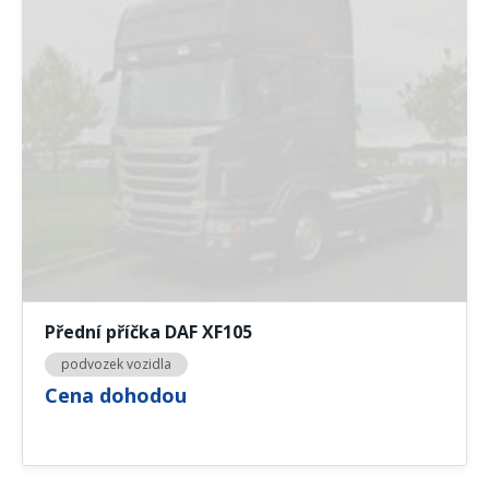
Přední příčka DAF XF105
podvozek vozidla
Cena dohodou