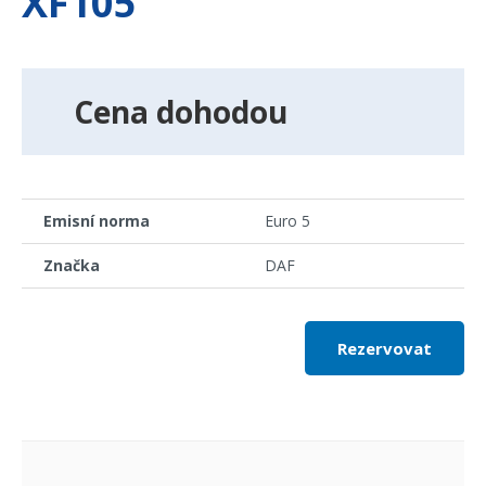
XF105
Cena dohodou
Emisní norma
Euro 5
Značka
DAF
Rezervovat