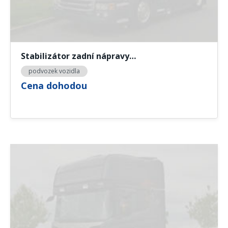
Stabilizátor zadní nápravy…
podvozek vozidla
Cena dohodou