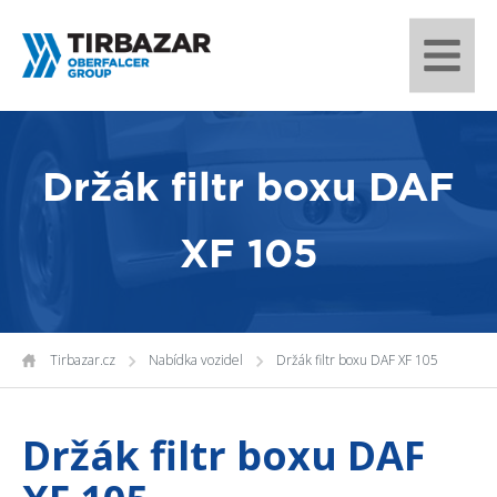
Držák filtr boxu DAF
XF 105
Tirbazar.cz
Nabídka vozidel
Držák filtr boxu DAF XF 105
Držák filtr boxu DAF