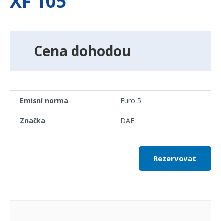
XF 105
Cena dohodou
Emisní norma
Euro 5
Značka
DAF
Rezervovat