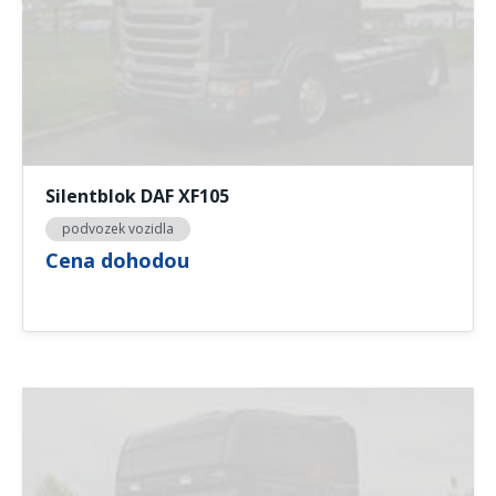
Silentblok DAF XF105
podvozek vozidla
Cena dohodou