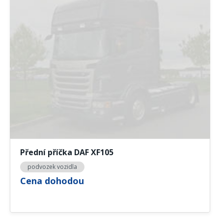
Přední příčka DAF XF105
podvozek vozidla
Cena dohodou