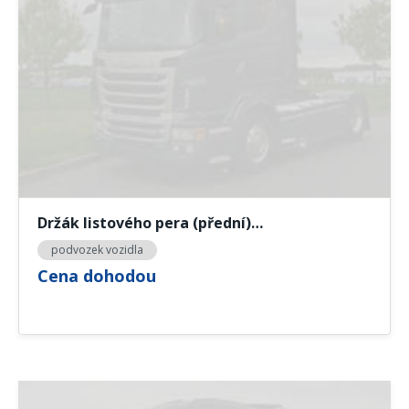
Držák listového pera (přední)…
podvozek vozidla
Cena dohodou