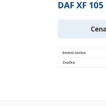
DAF XF 105
Cen
Emisní norma
Značka