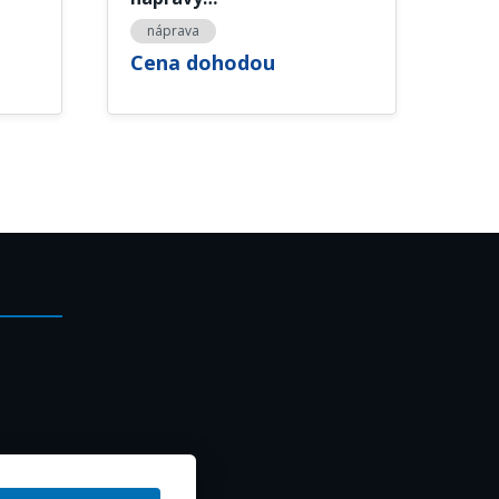
náprava
Cena dohodou