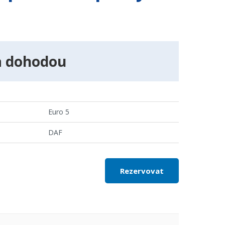
a dohodou
Euro 5
DAF
Rezervovat