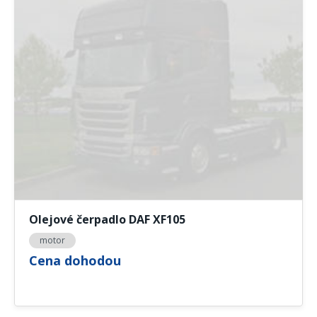
Olejové čerpadlo DAF XF105
motor
Cena dohodou