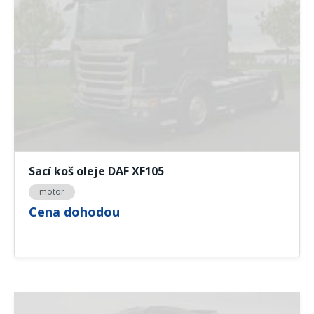
Sací koš oleje DAF XF105
motor
Cena dohodou