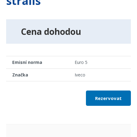
stralis
Cena dohodou
Emisní norma
Euro 5
Značka
Iveco
Rezervovat