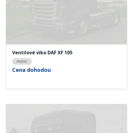
Ventilové víko DAF XF 105
motor
Cena dohodou