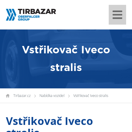
Vstřikovač Iveco
stralis
Tirbazar.cz
Nabídka vozidel
Vstřikovač Iveco stralis
Vstřikovač Iveco