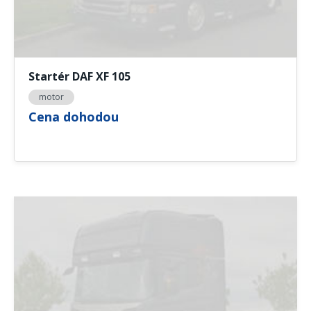
Startér DAF XF 105
motor
Cena dohodou