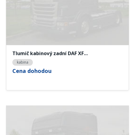
Tlumič kabinový zadní DAF XF…
kabina
Cena dohodou