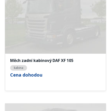
Měch zadní kabinový DAF XF 105
kabina
Cena dohodou