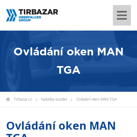
Ovládání oken MAN
TGA
Tirbazar.cz
Nabídka vozidel
Ovládání oken MAN TGA
Ovládání oken MAN