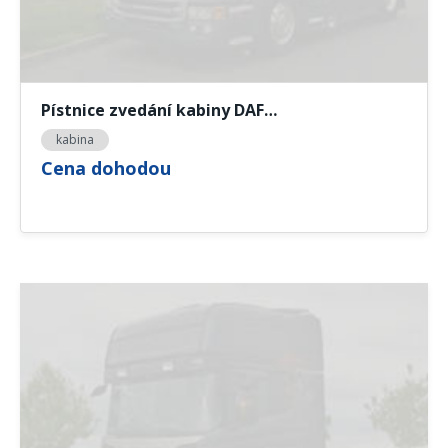
Pístnice zvedání kabiny DAF…
kabina
Cena dohodou