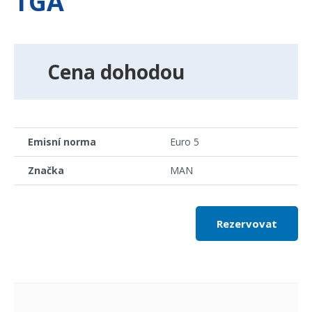
TGA
Cena dohodou
Emisní norma
Euro 5
Značka
MAN
Rezervovat