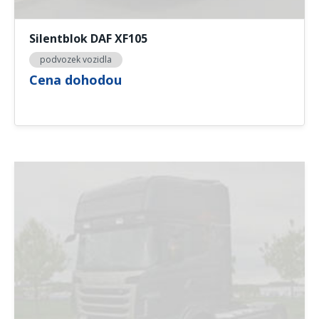
Silentblok DAF XF105
podvozek vozidla
Cena dohodou