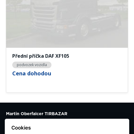
Přední příčka DAF XF105
podvozek vozidla
Cena dohodou
Martin Oberfalcer TIRBAZAR
Všechromy 46
Cookies
25163 Strančice