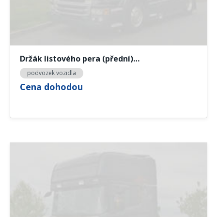
Držák listového pera (přední)…
podvozek vozidla
Cena dohodou