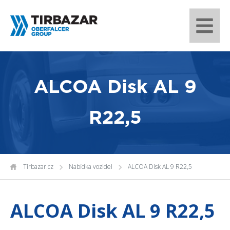
ALCOA Disk AL 9
R22,5
Tirbazar.cz
Nabídka vozidel
ALCOA Disk AL 9 R22,5
ALCOA Disk AL 9 R22,5