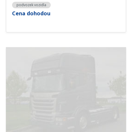
podvozek vozidla
Cena dohodou