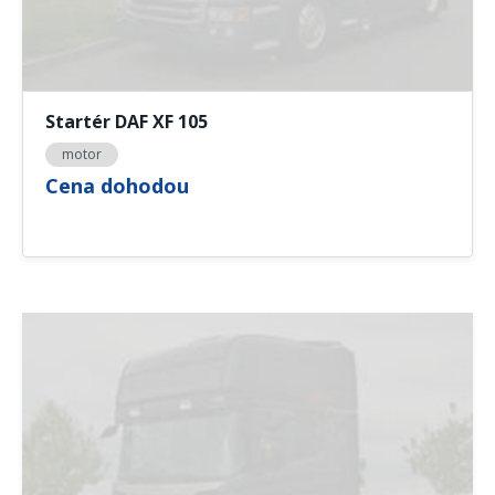
Startér DAF XF 105
motor
Cena dohodou