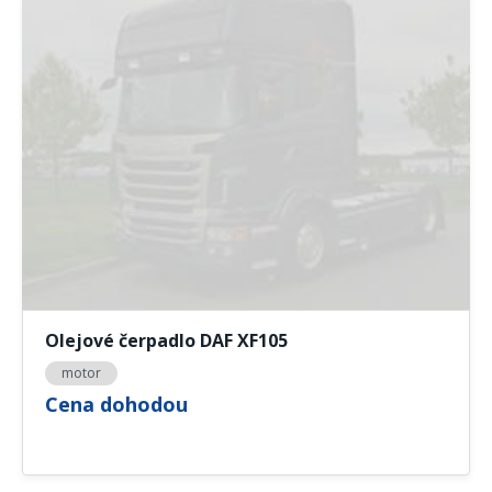
Olejové čerpadlo DAF XF105
motor
Cena dohodou