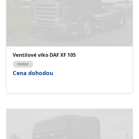
Ventilové víko DAF XF 105
motor
Cena dohodou