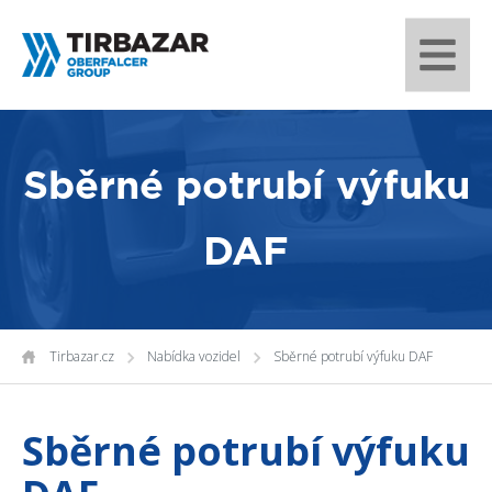
Sběrné potrubí výfuku
DAF
Tirbazar.cz
Nabídka vozidel
Sběrné potrubí výfuku DAF
Sběrné potrubí výfuku