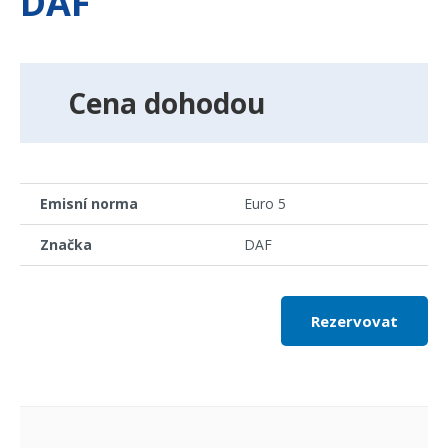
DAF
Cena dohodou
Emisní norma
Euro 5
Značka
DAF
Rezervovat