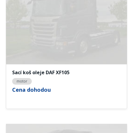
Sací koš oleje DAF XF105
motor
Cena dohodou