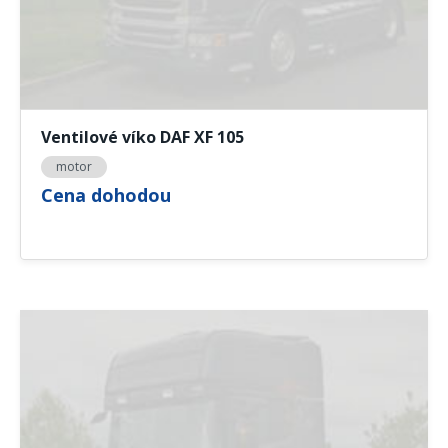
Ventilové víko DAF XF 105
motor
Cena dohodou