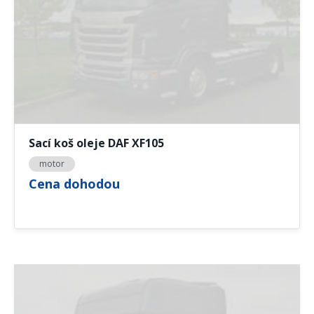
Sací koš oleje DAF XF105
motor
Cena dohodou