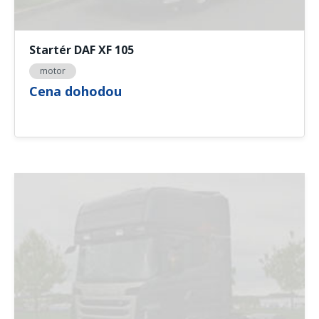
Startér DAF XF 105
motor
Cena dohodou