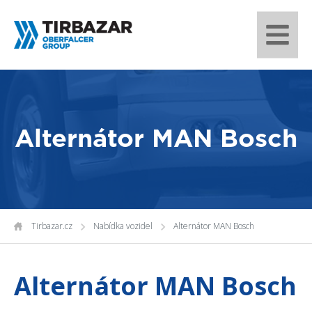
Alternátor MAN Bosch
Tirbazar.cz
Nabídka vozidel
Alternátor MAN Bosch
Alternátor MAN Bosch