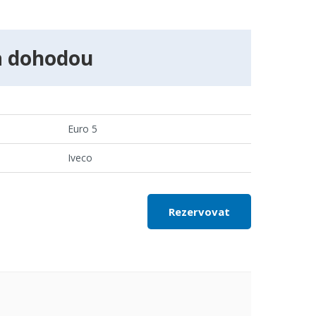
a dohodou
Euro 5
Iveco
Rezervovat