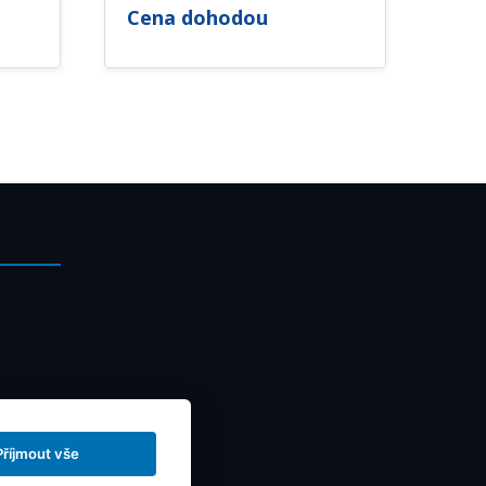
Cena dohodou
Příjmout vše