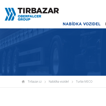
NABÍDKA VOZIDEL
Tirbazar.cz
Nabídka vozidel
Turbo IVECO