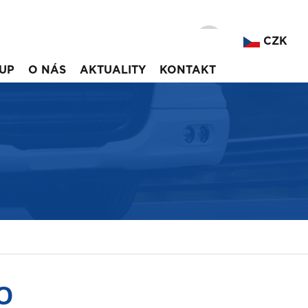
CZK
UP
O NÁS
AKTUALITY
KONTAKT
O