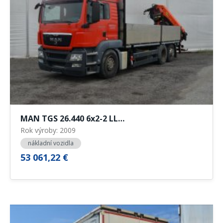
MAN TGS 26.440 6x2-2 LL…
Rok výroby: 2009
nákladní vozidla
53 061,22 €