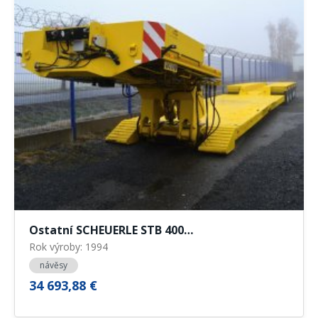
Ostatní SCHEUERLE STB 400…
Rok výroby: 1994
návěsy
34 693,88 €