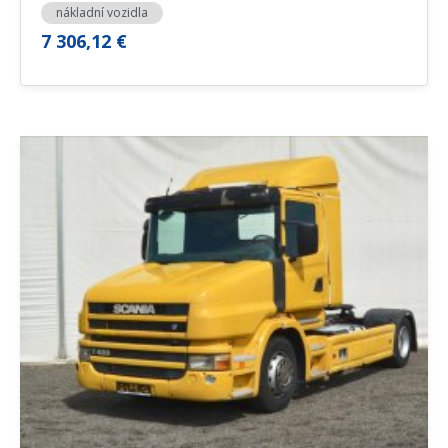
nákladní vozidla
7 306,12 €