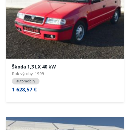
Škoda 1,3 LX 40 kW
Rok výroby: 1999
automobily
1 628,57 €