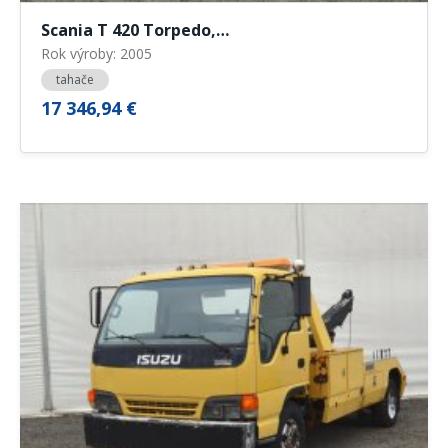
Scania T 420 Torpedo,…
Rok výroby: 2005
tahače
17 346,94 €