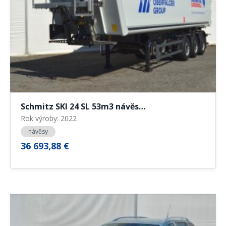
Schmitz SKI 24 SL 53m3 návěs…
Rok výroby: 2022
návěsy
36 693,88 €