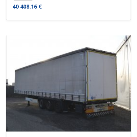
40 408,16 €