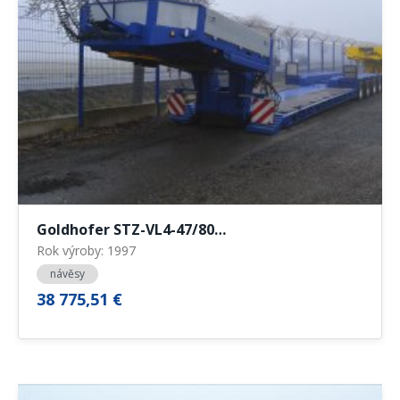
Goldhofer STZ-VL4-47/80…
Rok výroby: 1997
návěsy
38 775,51 €