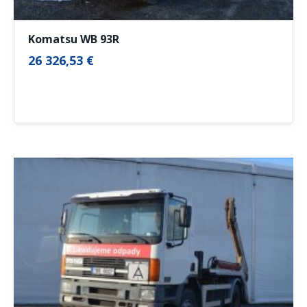
Komatsu WB 93R
26 326,53 €