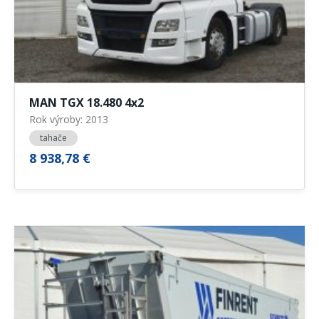
MAN TGX 18.480 4x2
Rok výroby: 2013
tahače
8 938,78 €