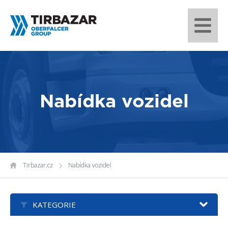
Nabídka vozidel
Tirbazar.cz
Nabídka vozidel
KATEGORIE