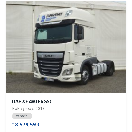
DAF XF 480 E6 SSC
Rok výroby: 2019
tahače
18 979,59 €