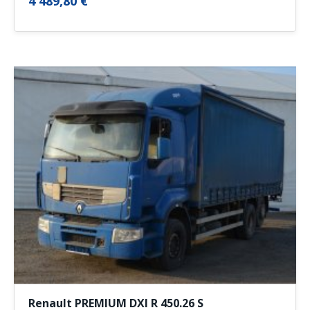
4 489,80 €
Renault PREMIUM DXI R 450.26 S