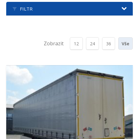
FILTR
Zobrazit
12
24
36
Vše