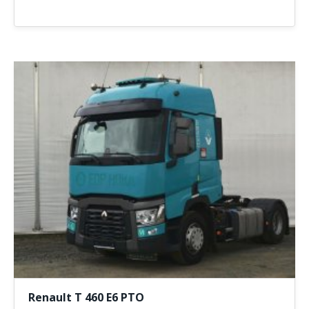
Renault T 460 E6 PTO