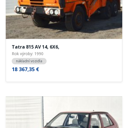
Tatra 815 AV 14, 6X6,
Rok výroby: 1990
nákladní vozidla
18 367,35 €