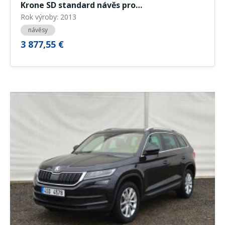
Krone SD standard návěs pro…
Rok výroby: 2013
návěsy
3 877,55 €