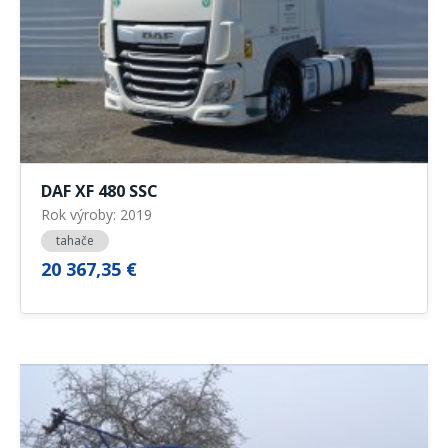
DAF XF 480 SSC
Rok výroby: 2019
tahače
20 367,35 €