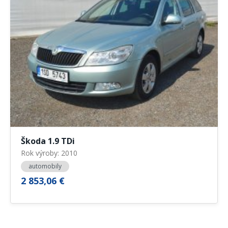
Škoda 1.9 TDi
Rok výroby: 2010
automobily
2 853,06 €