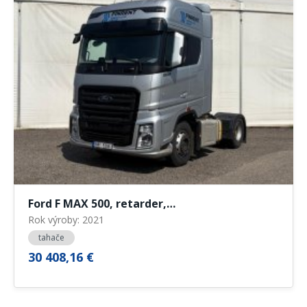
Ford F MAX 500, retarder,…
Rok výroby: 2021
tahače
30 408,16 €