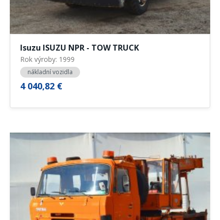
Isuzu ISUZU NPR - TOW TRUCK
Rok výroby: 1999
nákladní vozidla
4 040,82 €