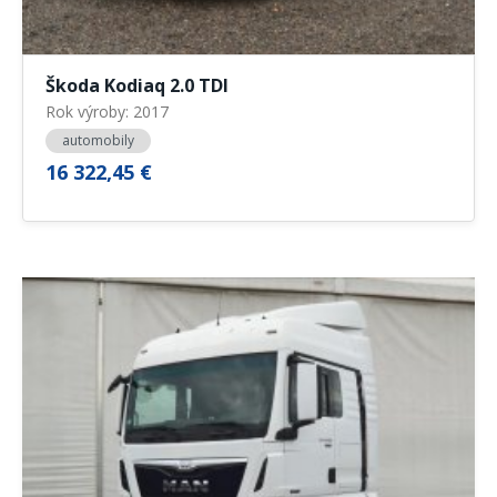
Škoda Kodiaq 2.0 TDI
Rok výroby: 2017
automobily
16 322,45 €