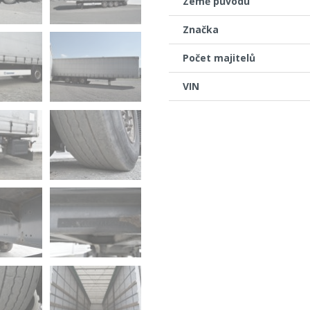
Země původu
Značka
Počet majitelů
VIN