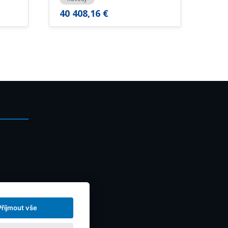
40 408,16 €
Příjmout vše