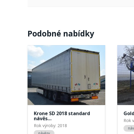
Podobné nabídky
Krone SD 2018 standard
Gol
návěs…
Rok v
Rok výroby: 2018
náv
návěsy