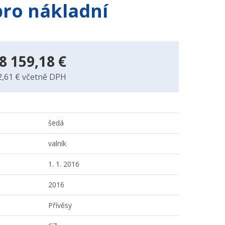
pro nákladní
8 159,18 €
2,61 € včetně DPH
šedá
valník
1. 1. 2016
2016
Přívěsy