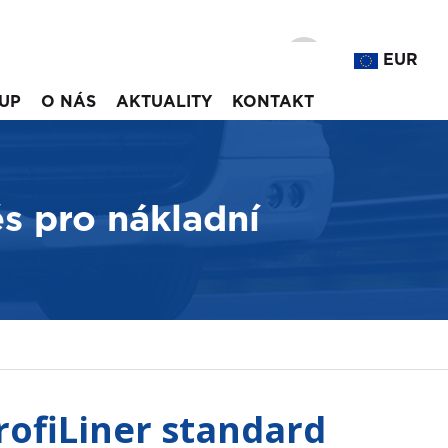
EUR
UP
O NÁS
AKTUALITY
KONTAKT
s pro nákladní
rofiLiner standard