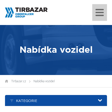
Nabídka vozidel
Tirbazar.cz
Nabídka vozidel
KATEGORIE