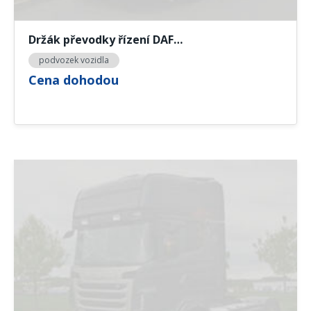
Držák převodky řízení DAF…
podvozek vozidla
Cena dohodou