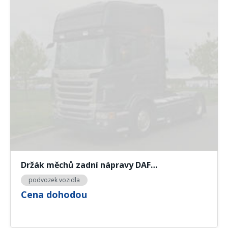
Držák měchů zadní nápravy DAF…
podvozek vozidla
Cena dohodou