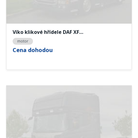
Víko klikové hřídele DAF XF…
motor
Cena dohodou