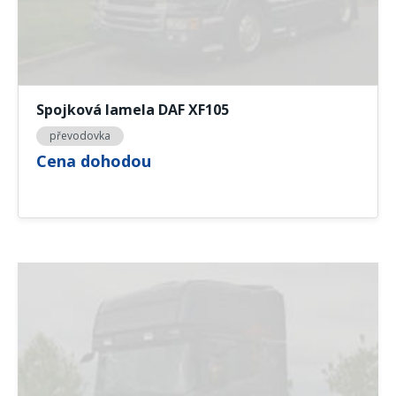
Spojková lamela DAF XF105
převodovka
Cena dohodou