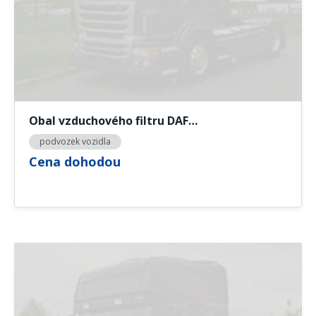
Obal vzduchového filtru DAF…
podvozek vozidla
Cena dohodou