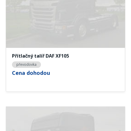
Přítlačný talíř DAF XF105
převodovka
Cena dohodou