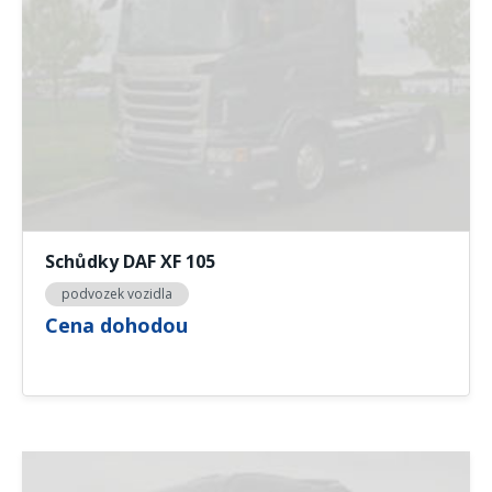
Schůdky DAF XF 105
podvozek vozidla
Cena dohodou