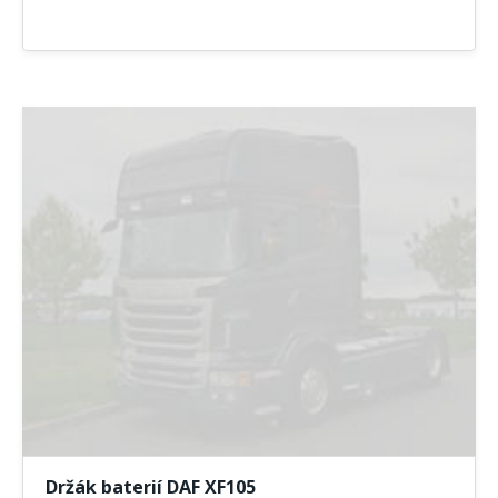
Držák baterií DAF XF105