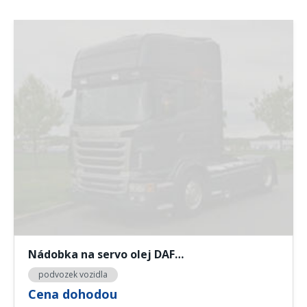
Nádobka na servo olej DAF…
podvozek vozidla
Cena dohodou