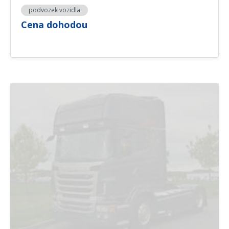
podvozek vozidla
Cena dohodou