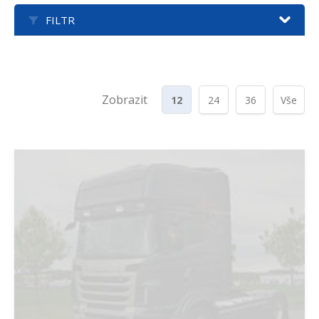
FILTR
Zobrazit
12
24
36
Vše