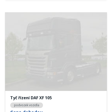
Tyč řízení DAF XF 105
podvozek vozidla