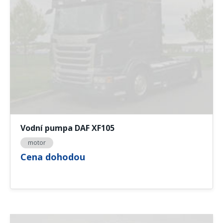
Vodní pumpa DAF XF105
motor
Cena dohodou